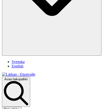
Svenska
English
Avaa hakupalkki