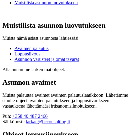
Muistilista asunnon luovutukseen
Muistilista asunnon luovutukseen
Muista nämä asiast asunnosta lähtiessäsi:
Avaimen palautus
Loppusiivous
Asunnon varusteet ja omat tavarat
Alla annamme tarkemmat ohjeet.
Asunnon avaimet
Muista palauttaa avaimet avainten palautuslaatikkoon. Lähetämme
sinulle ohjeet avainten palautukseen ja loppusiivoukseen
vastauksena lähettämääsi irtisanomisilmoitukseen.
Puh:
+358 40 487 2466
Sähköposti:
larkan@bcconsulting.fi
Ohjeet loppusiivoukseen