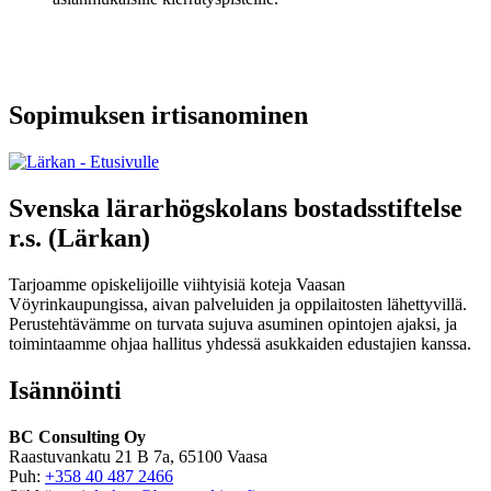
Sopimuksen irtisanominen
Svenska lärarhögskolans bostadsstiftelse
r.s. (Lärkan)
Tarjoamme opiskelijoille viihtyisiä koteja Vaasan
Vöyrinkaupungissa, aivan palveluiden ja oppilaitosten lähettyvillä.
Perustehtävämme on turvata sujuva asuminen opintojen ajaksi, ja
toimintaamme ohjaa hallitus yhdessä asukkaiden edustajien kanssa.
Isännöinti
BC Consulting Oy
Raastuvankatu 21 B 7a, 65100 Vaasa
Puh:
+358 40 487 2466