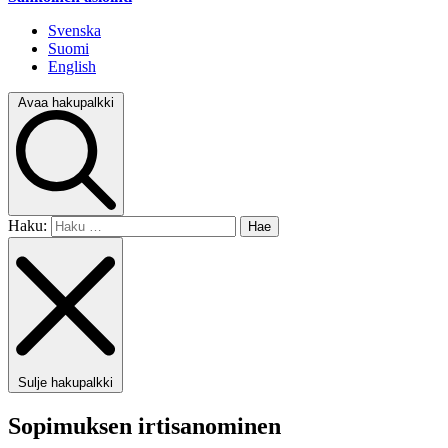
Svenska
Suomi
English
Avaa hakupalkki
Haku:
Sulje hakupalkki
Sopimuksen irtisanominen