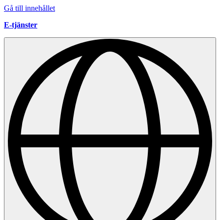
Gå till innehållet
E-tjänster