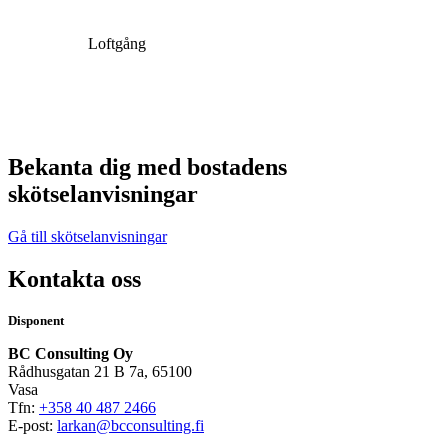
Loftgång
Bekanta dig med bostadens
skötselanvisningar
Gå till skötselanvisningar
Kontakta oss
Disponent
BC Consulting Oy
Rådhusgatan 21 B 7a, 65100
Vasa
Tfn:
+358 40 487 2466
E-post:
larkan@bcconsulting.fi