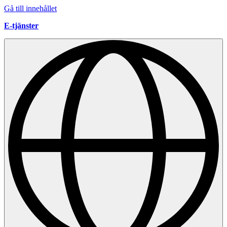
Gå till innehållet
E-tjänster