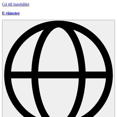
Gå till innehållet
E-tjänster