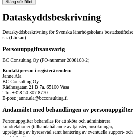
Stäng sökfältet
Dataskyddsbeskrivning
Dataskyddsbeskrivning för Svenska lärarhögskolans bostadsstiftelse
s.r. (Lärkan)
Personuppgiftsansvarig
BC Consulting Oy (FO-nummer 2808168-2)
Kontaktperson i registerärenden:
Janne Ala
BC Consulting Oy
Rådhusgatan 21 B 7a, 65100 Vasa
Tfn: +358 50 307 8770
E-post: janne.ala@bcconsulting.fi
Ändamålet med behandlingen av personuppgifter
Personuppgifter behandlas för att sköta och administrera
kundrelationer (tillhandahållande av tjänster, ansökningar,
uppsägning av hyresavtal samt hantering av eventuella support- och