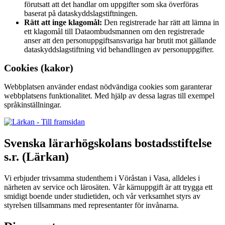
förutsatt att det handlar om uppgifter som ska överföras
baserat på dataskyddslagstiftningen.
Rätt att inge klagomål:
Den registrerade har rätt att lämna in
ett klagomål till Dataombudsmannen om den registrerade
anser att den personuppgiftsansvariga har brutit mot gällande
dataskyddslagstiftning vid behandlingen av personuppgifter.
Cookies (kakor)
Webbplatsen använder endast nödvändiga cookies som garanterar
webbplatsens funktionalitet. Med hjälp av dessa lagras till exempel
språkinställningar.
Svenska lärarhögskolans bostadsstiftelse
s.r. (Lärkan)
Vi erbjuder trivsamma studenthem i Vöråstan i Vasa, alldeles i
närheten av service och lärosäten. Vår kärnuppgift är att trygga ett
smidigt boende under studietiden, och vår verksamhet styrs av
styrelsen tillsammans med representanter för invånarna.